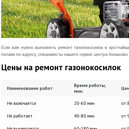
Если вам нужно выполнить ремонт газонокосилок в кротчайши
попали по адресу, специалисты нашего сервис центра Коньково
Цены на ремонт газонокосилок
Время работы,
Наименование работ
Цен
мин.
Не включается
20-60 мин
от 
Не работает
40-80 мин
от 
Не выключается
60-180 мин
от 