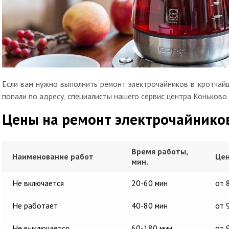
Если вам нужно выполнить ремонт электрочайников в кротчайш
попали по адресу, специалисты нашего сервис центра Коньково
Цены на ремонт электрочайнико
Время работы,
Наименование работ
Цен
мин.
Не включается
20-60 мин
от 
Не работает
40-80 мин
от 
Не выключается
60-180 мин
от 