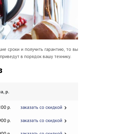
ие сроки и получить гарантию, то вы
 приведут в порядок вашу технику.
в
а, р.
800 р.
заказать со скидкой
900 р.
заказать со скидкой
900 р.
заказать со скидкой