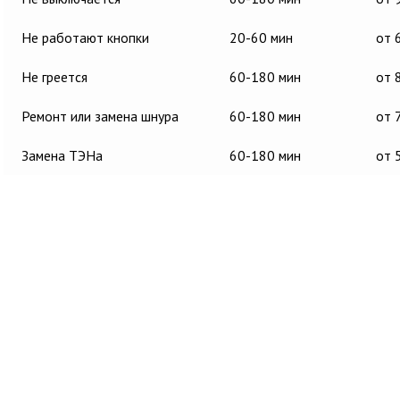
Не работают кнопки
20-60 мин
от 
Не греется
60-180 мин
от 
Ремонт или замена шнура
60-180 мин
от 
Замена ТЭНа
60-180 мин
от 