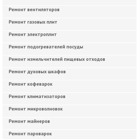
Ремонт вентиляторов
Ремонт газовых плит
Ремонт электроплит
Ремонт подогревателей посуды
Ремонт измельчителей пищевых отходов
Ремонт духовых шкафов
Ремонт кофеварок
Ремонт климатизаторов
Ремонт микроволновок
Ремонт майнеров
Ремонт пароварок